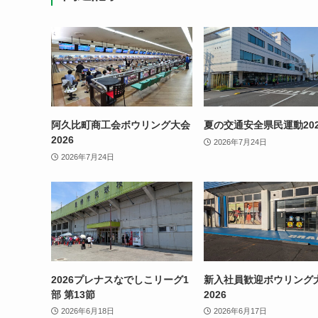
阿久比町商工会ボウリング大会
夏の交通安全県民運動202
2026
2026年7月24日
2026年7月24日
2026プレナスなでしこリーグ1
新入社員歓迎ボウリング
部 第13節
2026
2026年6月18日
2026年6月17日