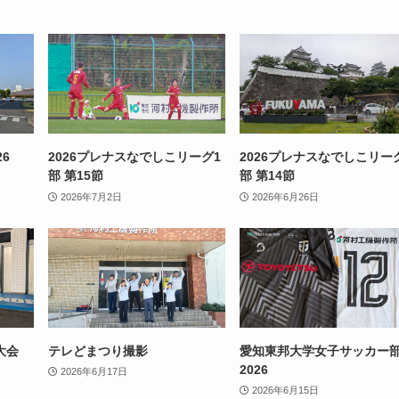
6
2026プレナスなでしこリーグ1
2026プレナスなでしこリー
部 第15節
部 第14節
2026年7月2日
2026年6月26日
大会
テレどまつり撮影
愛知東邦大学女子サッカー
2026
2026年6月17日
2026年6月15日