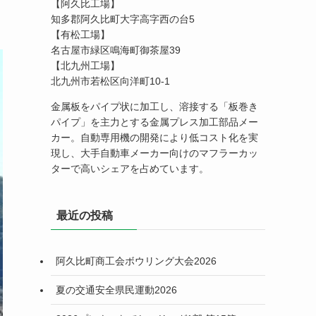
【阿久比工場】
知多郡阿久比町大字高字西の台5
【有松工場】
名古屋市緑区鳴海町御茶屋39
【北九州工場】
北九州市若松区向洋町10-1
金属板をパイプ状に加工し、溶接する「板巻き
パイプ」を主力とする金属プレス加工部品メー
カー。自動専用機の開発により低コスト化を実
現し、大手自動車メーカー向けのマフラーカッ
ターで高いシェアを占めています。
最近の投稿
阿久比町商工会ボウリング大会2026
夏の交通安全県民運動2026