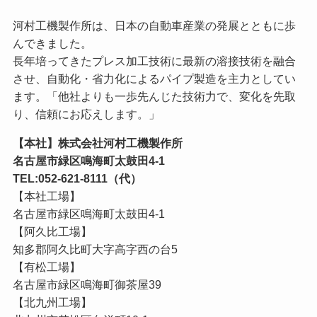
河村工機製作所は、日本の自動車産業の発展とともに歩
んできました。
長年培ってきたプレス加工技術に最新の溶接技術を融合
させ、自動化・省力化によるパイプ製造を主力としてい
ます。「他社よりも一歩先んじた技術力で、変化を先取
り、信頼にお応えします。」
【本社】株式会社河村工機製作所
名古屋市緑区鳴海町太鼓田4-1
TEL:052-621-8111（代）
【本社工場】
名古屋市緑区鳴海町太鼓田4-1
【阿久比工場】
知多郡阿久比町大字高字西の台5
【有松工場】
名古屋市緑区鳴海町御茶屋39
【北九州工場】