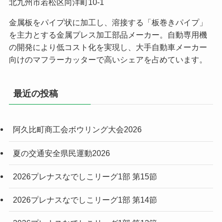
北九州市若松区向洋町10-1
金属板をパイプ状に加工し、溶接する「板巻きパイプ」
を主力とする金属プレス加工部品メーカー。自動専用機
の開発により低コスト化を実現し、大手自動車メーカー
向けのマフラーカッターで高いシェアを占めています。
最近の投稿
阿久比町商工会ボウリング大会2026
夏の交通安全県民運動2026
2026プレナスなでしこリーグ1部 第15節
2026プレナスなでしこリーグ1部 第14節