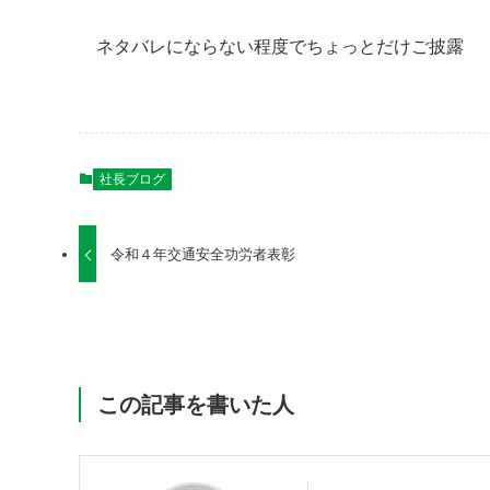
ネタバレにならない程度でちょっとだけご披露
社長ブログ
令和４年交通安全功労者表彰
この記事を書いた人