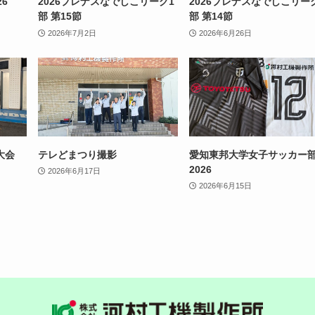
6
2026プレナスなでしこリーグ1
2026プレナスなでしこリー
部 第15節
部 第14節
2026年7月2日
2026年6月26日
大会
テレどまつり撮影
愛知東邦大学女子サッカー
2026
2026年6月17日
2026年6月15日