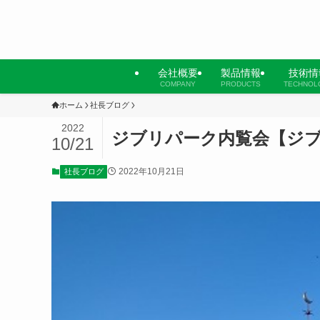
会社概要
製品情報
技術情
COMPANY
PRODUCTS
TECHNOL
ホーム
社長ブログ
2022
ジブリパーク内覧会【ジ
10/21
2022年10月21日
社長ブログ