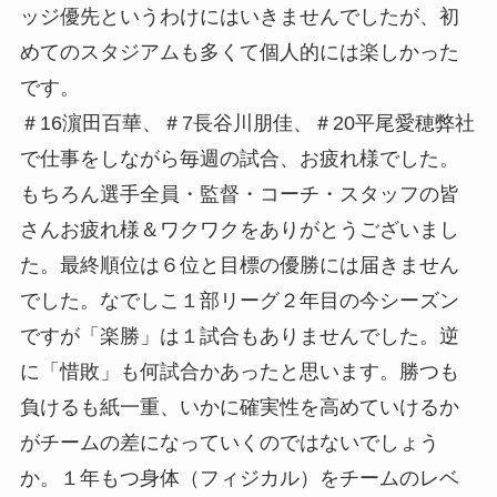
ッジ優先というわけにはいきませんでしたが、初
めてのスタジアムも多くて個人的には楽しかった
です。
＃16濵田百華、＃7長谷川朋佳、＃20平尾愛穂弊社
で仕事をしながら毎週の試合、お疲れ様でした。
もちろん選手全員・監督・コーチ・スタッフの皆
さんお疲れ様＆ワクワクをありがとうございまし
た。最終順位は６位と目標の優勝には届きません
でした。なでしこ１部リーグ２年目の今シーズン
ですが「楽勝」は１試合もありませんでした。逆
に「惜敗」も何試合かあったと思います。勝つも
負けるも紙一重、いかに確実性を高めていけるか
がチームの差になっていくのではないでしょう
か。１年もつ身体（フィジカル）をチームのレベ