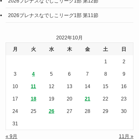
2026プレナスなでしこリーグ1部 第12節
2026プレナスなでしこリーグ1部 第11節
2022年10月
月
火
水
木
金
土
日
1
2
3
4
5
6
7
8
9
10
11
12
13
14
15
16
17
18
19
20
21
22
23
24
25
26
27
28
29
30
31
« 9月
11月 »