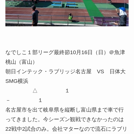
なでしこ１部リーグ最終節10月16日（日）＠魚津
桃山（富山）
朝日インテック・ラブリッジ名古屋 VS 日体大
SMG横浜
△ １
－ １
名古屋市を出て岐阜県を縦断し富山県まで車で行
ってきました。今シーズン観戦できなかったのは
22戦中2試合のみ。会社マターなので流石にラブリ