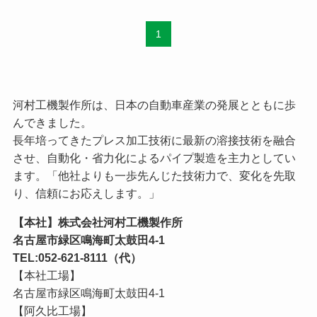
1
河村工機製作所は、日本の自動車産業の発展とともに歩
んできました。
長年培ってきたプレス加工技術に最新の溶接技術を融合
させ、自動化・省力化によるパイプ製造を主力としてい
ます。「他社よりも一歩先んじた技術力で、変化を先取
り、信頼にお応えします。」
【本社】株式会社河村工機製作所
名古屋市緑区鳴海町太鼓田4-1
TEL:052-621-8111（代）
【本社工場】
名古屋市緑区鳴海町太鼓田4-1
【阿久比工場】