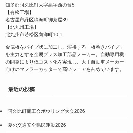
知多郡阿久比町大字高字西の台5
【有松工場】
名古屋市緑区鳴海町御茶屋39
【北九州工場】
北九州市若松区向洋町10-1
金属板をパイプ状に加工し、溶接する「板巻きパイプ」
を主力とする金属プレス加工部品メーカー。自動専用機
の開発により低コスト化を実現し、大手自動車メーカー
向けのマフラーカッターで高いシェアを占めています。
最近の投稿
阿久比町商工会ボウリング大会2026
夏の交通安全県民運動2026