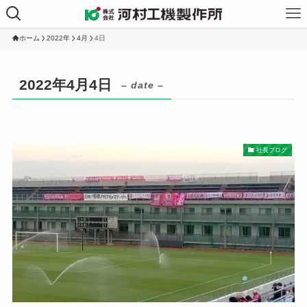
ホーム
2022年
4月
4日
2022年4月4日
– date –
社長ブログ