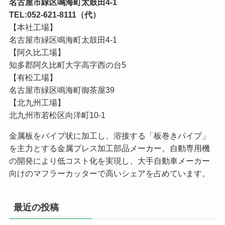
名古屋市緑区鳴海町太鼓田4-1
TEL:052-621-8111（代）
【本社工場】
名古屋市緑区鳴海町太鼓田4-1
【阿久比工場】
知多郡阿久比町大字高字西の台5
【有松工場】
名古屋市緑区鳴海町御茶屋39
【北九州工場】
北九州市若松区向洋町10-1
金属板をパイプ状に加工し、溶接する「板巻きパイプ」
を主力とする金属プレス加工部品メーカー。自動専用機
の開発により低コスト化を実現し、大手自動車メーカー
向けのマフラーカッターで高いシェアを占めています。
最近の投稿