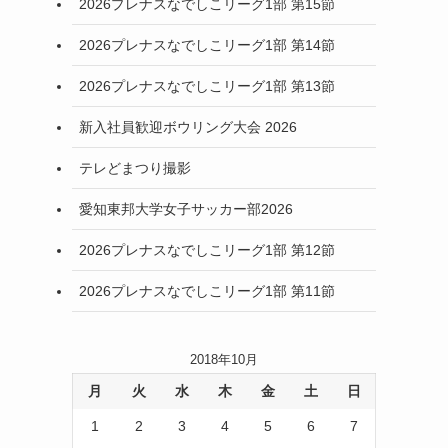
2026プレナスなでしこリーグ1部 第15節
2026プレナスなでしこリーグ1部 第14節
2026プレナスなでしこリーグ1部 第13節
新入社員歓迎ボウリング大会 2026
テレどまつり撮影
愛知東邦大学女子サッカー部2026
2026プレナスなでしこリーグ1部 第12節
2026プレナスなでしこリーグ1部 第11節
2018年10月
月
火
水
木
金
土
日
1
2
3
4
5
6
7