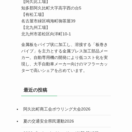
【阿久比工場】
知多郡阿久比町大字高字西の台5
【有松工場】
名古屋市緑区鳴海町御茶屋39
【北九州工場】
北九州市若松区向洋町10-1
金属板をパイプ状に加工し、溶接する「板巻き
パイプ」を主力とする金属プレス加工部品メー
カー。自動専用機の開発により低コスト化を実
現し、大手自動車メーカー向けのマフラーカッ
ターで高いシェアを占めています。
最近の投稿
阿久比町商工会ボウリング大会2026
夏の交通安全県民運動2026