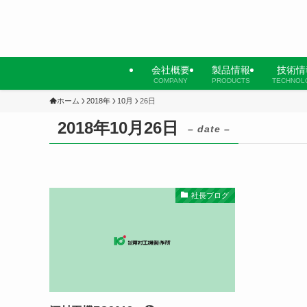
会社概要
製品情報
技術情
COMPANY
PRODUCTS
TECHNOL
ホーム
2018年
10月
26日
2018年10月26日
– date –
社長ブログ