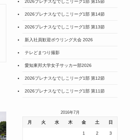
2026プレナスなでしこリーグ1部 第15節
2026プレナスなでしこリーグ1部 第14節
2026プレナスなでしこリーグ1部 第13節
新入社員歓迎ボウリング大会 2026
テレどまつり撮影
愛知東邦大学女子サッカー部2026
2026プレナスなでしこリーグ1部 第12節
2026プレナスなでしこリーグ1部 第11節
2016年7月
月
火
水
木
金
土
日
1
2
3