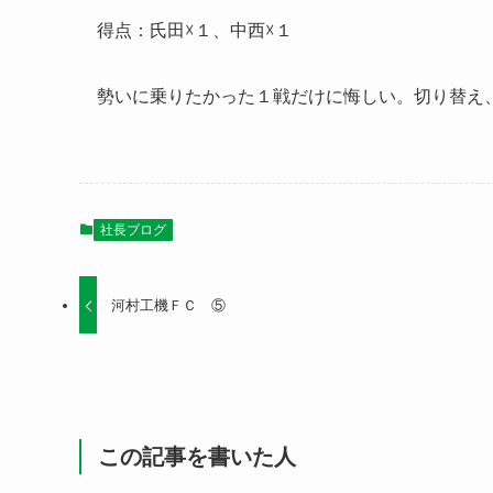
得点：氏田☓１、中西☓１
勢いに乗りたかった１戦だけに悔しい。切り替え
社長ブログ
河村工機ＦＣ ⑤
この記事を書いた人