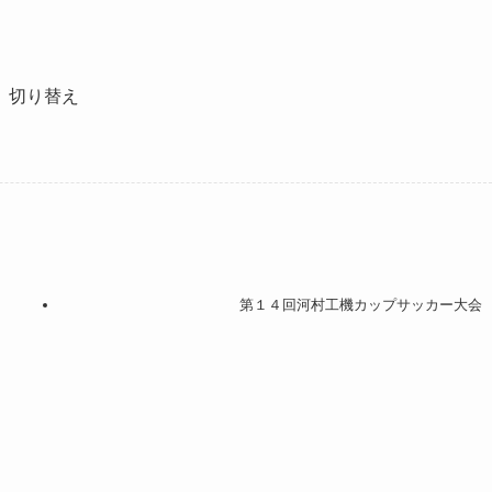
、切り替え
第１４回河村工機カップサッカー大会