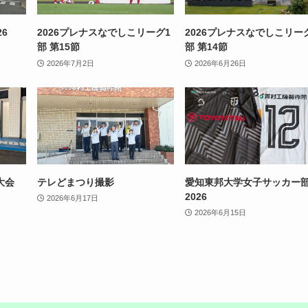
6
2026プレナスなでしこリーグ1
2026プレナスなでしこリー
部 第15節
部 第14節
2026年7月2日
2026年6月26日
大会
テレどまつり撮影
愛知東邦大学女子サッカー
2026
2026年6月17日
2026年6月15日