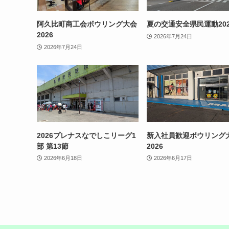
阿久比町商工会ボウリング大会
夏の交通安全県民運動202
2026
2026年7月24日
2026年7月24日
2026プレナスなでしこリーグ1
新入社員歓迎ボウリング
部 第13節
2026
2026年6月18日
2026年6月17日