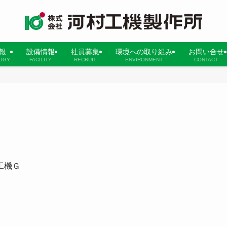
報
設備情報
社員募集
環境への取り組み
お問い合せ
OGY
FACILITY
RECRUIT
ENVIRONMENT
CONTACT
工機Ｇ