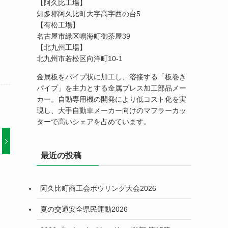
【阿久比工場】
知多郡阿久比町大字高字西の台5
【有松工場】
名古屋市緑区鳴海町御茶屋39
【北九州工場】
北九州市若松区向洋町10-1
金属板をパイプ状に加工し、溶接する「板巻き
パイプ」を主力とする金属プレス加工部品メー
カー。自動専用機の開発により低コスト化を実
現し、大手自動車メーカー向けのマフラーカッ
ターで高いシェアを占めています。
最近の投稿
阿久比町商工会ボウリング大会2026
夏の交通安全県民運動2026