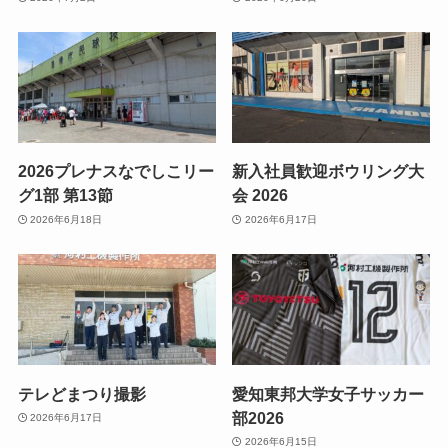
2026プレナスなでしこリー
新入社員歓迎ボウリング大
グ1部 第13節
会 2026
2026年6月18日
2026年6月17日
テレどまつり撮影
愛知東邦大学女子サッカー
部2026
2026年6月17日
2026年6月15日