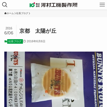
ホーム
社長ブログ
2016
京都 太陽が丘
6/06
2016年6月6日
社長ブログ