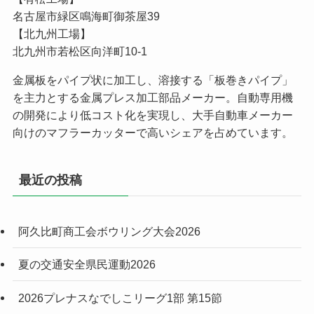
名古屋市緑区鳴海町御茶屋39
【北九州工場】
北九州市若松区向洋町10-1
金属板をパイプ状に加工し、溶接する「板巻きパイプ」
を主力とする金属プレス加工部品メーカー。自動専用機
の開発により低コスト化を実現し、大手自動車メーカー
向けのマフラーカッターで高いシェアを占めています。
最近の投稿
阿久比町商工会ボウリング大会2026
夏の交通安全県民運動2026
2026プレナスなでしこリーグ1部 第15節