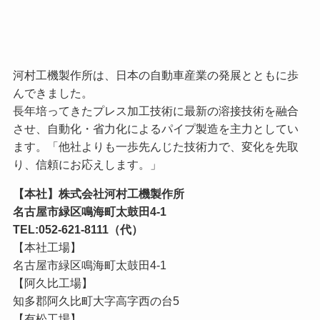
河村工機製作所は、日本の自動車産業の発展とともに歩
んできました。
長年培ってきたプレス加工技術に最新の溶接技術を融合
させ、自動化・省力化によるパイプ製造を主力としてい
ます。「他社よりも一歩先んじた技術力で、変化を先取
り、信頼にお応えします。」
【本社】株式会社河村工機製作所
名古屋市緑区鳴海町太鼓田4-1
TEL:052-621-8111（代）
【本社工場】
名古屋市緑区鳴海町太鼓田4-1
【阿久比工場】
知多郡阿久比町大字高字西の台5
【有松工場】