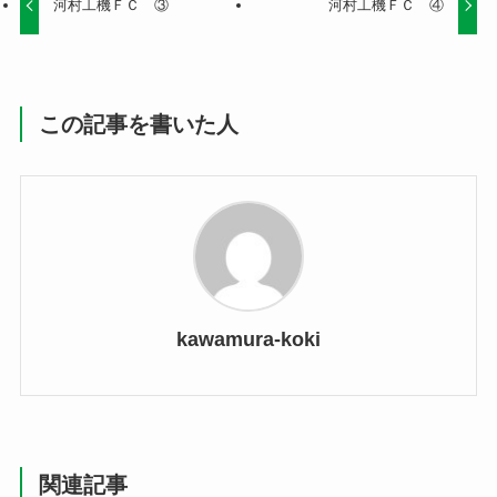
河村工機ＦＣ ③
河村工機ＦＣ ④
この記事を書いた人
kawamura-koki
関連記事