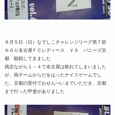
６月５日（日）なでしこチャレンジリーグ第７節
ＮＧＵ名古屋ＦＣレディース ＶＳ バニーズ京
都 観戦してきました
残念ながら１－４で名古屋は敗れてしまいました
が、両チームからだをはったナイスゲームでし
た。京都の受付でおせんべいまでいただき、京都
まで行った甲斐がありました