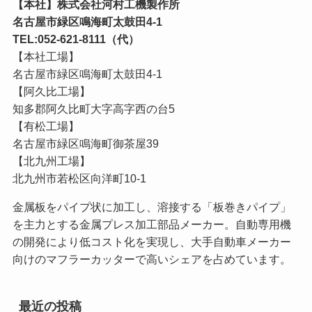
【本社】株式会社河村工機製作所
名古屋市緑区鳴海町太鼓田4-1
TEL:052-621-8111（代）
【本社工場】
名古屋市緑区鳴海町太鼓田4-1
【阿久比工場】
知多郡阿久比町大字高字西の台5
【有松工場】
名古屋市緑区鳴海町御茶屋39
【北九州工場】
北九州市若松区向洋町10-1
金属板をパイプ状に加工し、溶接する「板巻きパイプ」
を主力とする金属プレス加工部品メーカー。自動専用機
の開発により低コスト化を実現し、大手自動車メーカー
向けのマフラーカッターで高いシェアを占めています。
最近の投稿