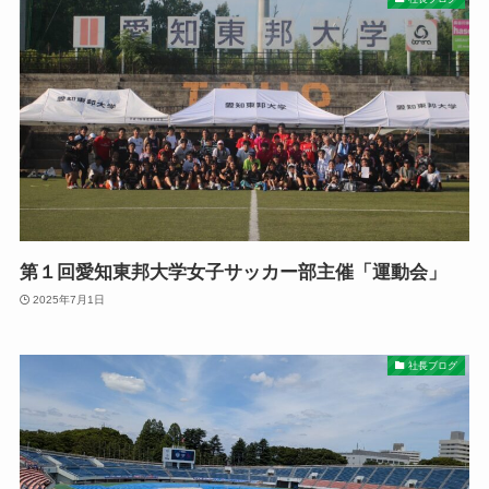
第１回愛知東邦大学女子サッカー部主催「運動会」
2025年7月1日
社長ブログ