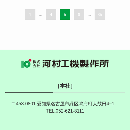
1
...
4
5
6
...
35
［本社］
〒458-0801 愛知県名古屋市緑区鳴海町太鼓田4−1
TEL.052-621-8111