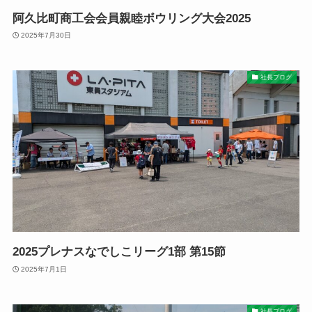
阿久比町商工会会員親睦ボウリング大会2025
2025年7月30日
社長ブログ
2025プレナスなでしこリーグ1部 第15節
2025年7月1日
社長ブログ