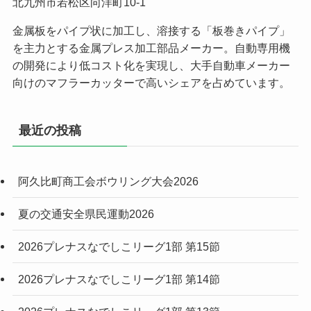
北九州市若松区向洋町10-1
金属板をパイプ状に加工し、溶接する「板巻きパイプ」
を主力とする金属プレス加工部品メーカー。自動専用機
の開発により低コスト化を実現し、大手自動車メーカー
向けのマフラーカッターで高いシェアを占めています。
最近の投稿
阿久比町商工会ボウリング大会2026
夏の交通安全県民運動2026
2026プレナスなでしこリーグ1部 第15節
2026プレナスなでしこリーグ1部 第14節