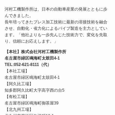
河村工機製作所は、日本の自動車産業の発展とともに歩
んできました。
長年培ってきたプレス加工技術に最新の溶接技術を融合
させ、自動化・省力化によるパイプ製造を主力としてい
ます。「他社よりも一歩先んじた技術力で、変化を先取
り、信頼にお応えします。」
【本社】株式会社河村工機製作所
名古屋市緑区鳴海町太鼓田4-1
TEL:052-621-8111（代）
【本社工場】
名古屋市緑区鳴海町太鼓田4-1
【阿久比工場】
知多郡阿久比町大字高字西の台5
【有松工場】
名古屋市緑区鳴海町御茶屋39
【北九州工場】