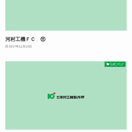
河村工機ＦＣ ⑪
2017年11月13日
社長ブログ