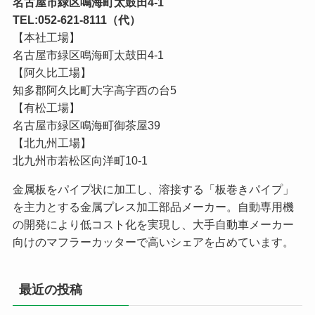
名古屋市緑区鳴海町太鼓田4-1
TEL:052-621-8111（代）
【本社工場】
名古屋市緑区鳴海町太鼓田4-1
【阿久比工場】
知多郡阿久比町大字高字西の台5
【有松工場】
名古屋市緑区鳴海町御茶屋39
【北九州工場】
北九州市若松区向洋町10-1
金属板をパイプ状に加工し、溶接する「板巻きパイプ」
を主力とする金属プレス加工部品メーカー。自動専用機
の開発により低コスト化を実現し、大手自動車メーカー
向けのマフラーカッターで高いシェアを占めています。
最近の投稿