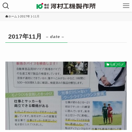
ホーム
2017年
11月
2017年11月
– date –
社長ブログ