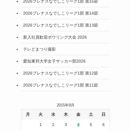
2026プレナスなでしこリーグ1部 第15節
2026プレナスなでしこリーグ1部 第14節
2026プレナスなでしこリーグ1部 第13節
新入社員歓迎ボウリング大会 2026
テレどまつり撮影
愛知東邦大学女子サッカー部2026
2026プレナスなでしこリーグ1部 第12節
2026プレナスなでしこリーグ1部 第11節
2015年9月
月
火
水
木
金
土
日
1
2
3
4
5
6