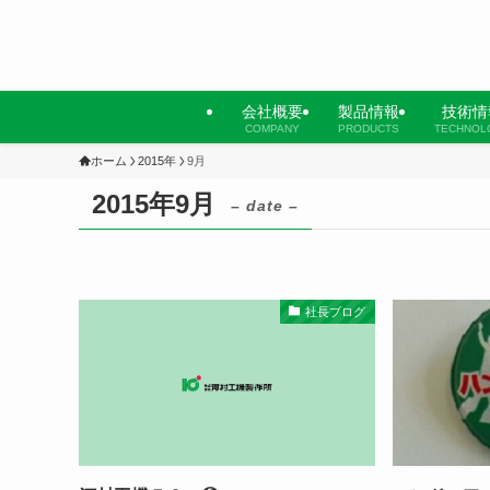
会社概要
製品情報
技術情
COMPANY
PRODUCTS
TECHNOL
ホーム
2015年
9月
2015年9月
– date –
社長ブログ