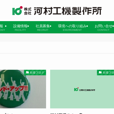
報
設備情報
社員募集
環境への取り組み
お問い合せ
OGY
FACILITY
RECRUIT
ENVIRONMENT
CONTACT
社長ブログ
社長ブ