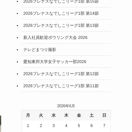
2026プレナスなでしこリーグ1部 第15節
2026プレナスなでしこリーグ1部 第14節
2026プレナスなでしこリーグ1部 第13節
新入社員歓迎ボウリング大会 2026
テレどまつり撮影
愛知東邦大学女子サッカー部2026
2026プレナスなでしこリーグ1部 第12節
2026プレナスなでしこリーグ1部 第11節
2026年6月
月
火
水
木
金
土
日
1
2
3
4
5
6
7