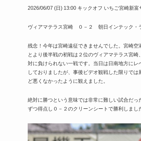
2026/06/07 (日) 13:00 キックオフ いちご宮崎
ヴィアマテラス宮崎 ０－２ 朝日インテック・
残念！今年は宮崎遠征できませんでした。宮崎空
とより後半戦の初戦は２位のヴィアマテラス宮崎
対に負けられない一戦です。当日は日南地方にレ
しておりましたが、事後ビデオ観戦した限りでは
ど悪くなかったように観えました。
絶対に勝つという意味では非常に難しい試合だっ
ずつ得点し０－２のクリーンシートで勝利しまし