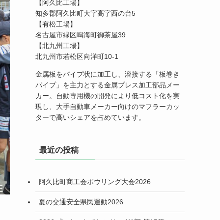
【阿久比工場】
知多郡阿久比町大字高字西の台5
【有松工場】
名古屋市緑区鳴海町御茶屋39
【北九州工場】
北九州市若松区向洋町10-1
金属板をパイプ状に加工し、溶接する「板巻き
パイプ」を主力とする金属プレス加工部品メー
カー。自動専用機の開発により低コスト化を実
現し、大手自動車メーカー向けのマフラーカッ
ターで高いシェアを占めています。
最近の投稿
阿久比町商工会ボウリング大会2026
夏の交通安全県民運動2026