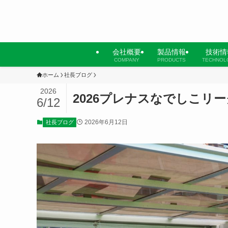
会社概要
製品情報
技術情
COMPANY
PRODUCTS
TECHNOL
ホーム
社長ブログ
2026
2026プレナスなでしこリーグ
6/12
2026年6月12日
社長ブログ