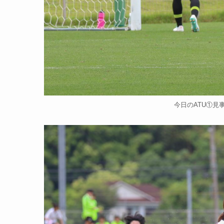
今日のATU①見