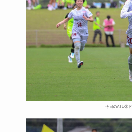
今日のATU②