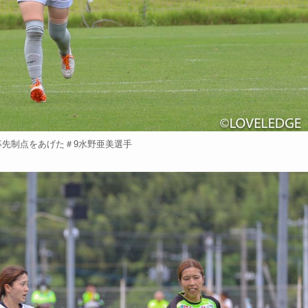
事先制点をあげた＃9水野亜美選手