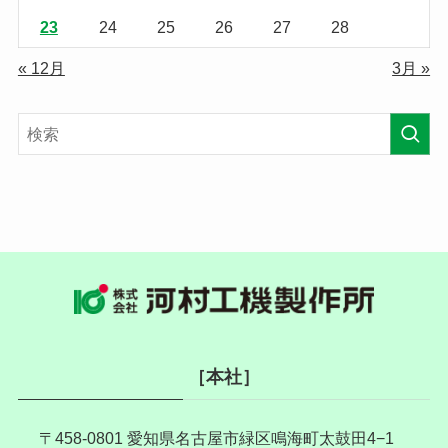
23
24
25
26
27
28
« 12月
3月 »
［本社］
〒458-0801 愛知県名古屋市緑区鳴海町太鼓田4−1