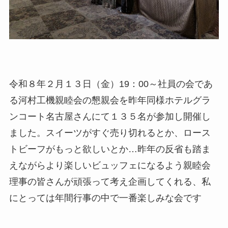
令和８年２月１３日（金）19：00～社員の会であ
る河村工機親睦会の懇親会を昨年同様ホテルグラ
ンコート名古屋さんにて１３５名が参加し開催し
ました。スイーツがすぐ売り切れるとか、ロース
トビーフがもっと欲しいとか…昨年の反省も踏ま
えながらより楽しいビュッフェになるよう親睦会
理事の皆さんが頑張って考え企画してくれる、私
にとっては年間行事の中で一番楽しみな会です