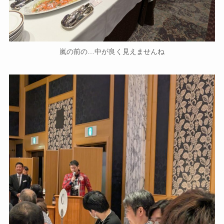
嵐の前の…中が良く見えませんね