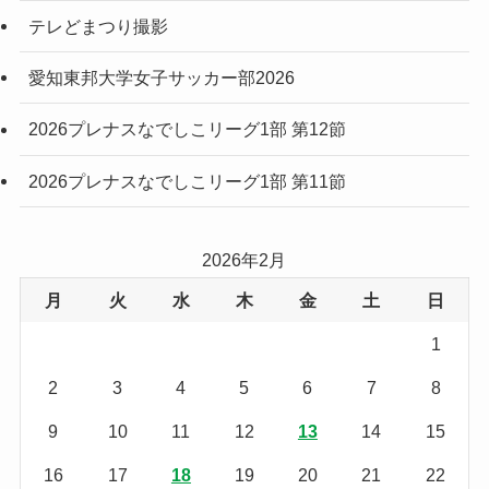
テレどまつり撮影
愛知東邦大学女子サッカー部2026
2026プレナスなでしこリーグ1部 第12節
2026プレナスなでしこリーグ1部 第11節
2026年2月
月
火
水
木
金
土
日
1
2
3
4
5
6
7
8
9
10
11
12
13
14
15
16
17
18
19
20
21
22