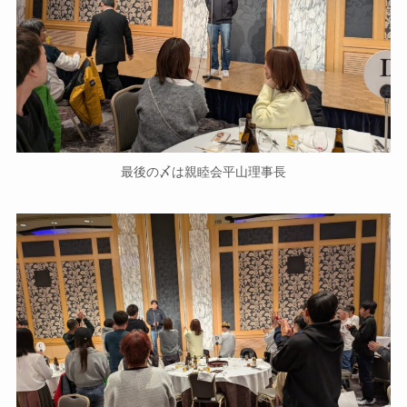
最後の〆は親睦会平山理事長