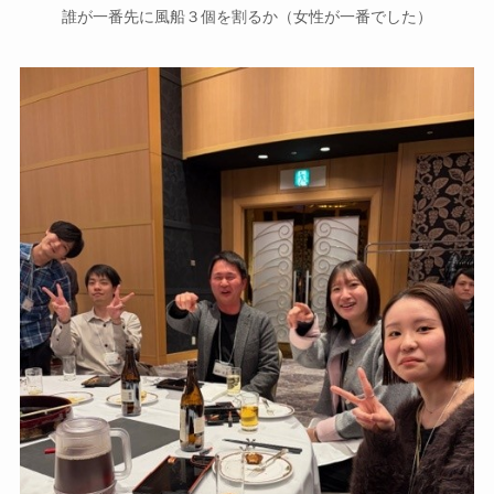
誰が一番先に風船３個を割るか（女性が一番でした）