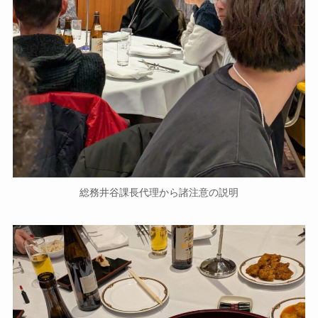
総務井谷課長代理から諸注意の説明