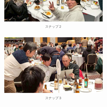
スナップ２
スナップ３