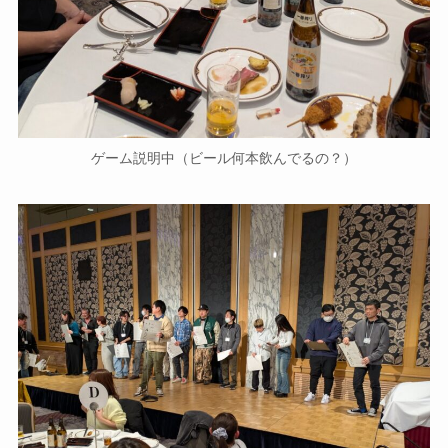
ゲーム説明中（ビール何本飲んでるの？）