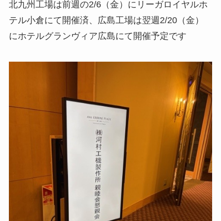
北九州工場は前週の2/6（金）にリーガロイヤルホ
テル小倉にて開催済、広島工場は翌週2/20（金）
にホテルグランヴィア広島にて開催予定です