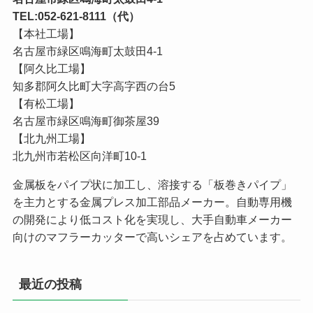
TEL:052-621-8111（代）
【本社工場】
名古屋市緑区鳴海町太鼓田4-1
【阿久比工場】
知多郡阿久比町大字高字西の台5
【有松工場】
名古屋市緑区鳴海町御茶屋39
【北九州工場】
北九州市若松区向洋町10-1
金属板をパイプ状に加工し、溶接する「板巻きパイプ」
を主力とする金属プレス加工部品メーカー。自動専用機
の開発により低コスト化を実現し、大手自動車メーカー
向けのマフラーカッターで高いシェアを占めています。
最近の投稿