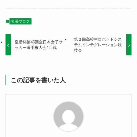
社長ブログ
第３回高校生ロボットシス
皇后杯第46回全日本女子サ
テムインテグレーション競
ッカー選手権大会4回戦
技会
この記事を書いた人