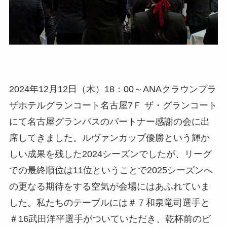
2024年12月12日（木）18：00～ANAクラウンプラ
ザホテルグランコート名古屋7Ｆ ザ・グランコート
にて名古屋グランパスのパートナー感謝の会に出
席してきました。ルヴァンカップ優勝という輝か
しい成果を残した2024シーズンでしたが、リーグ
での最終順位は11位ということで2025シーズンへ
の更なる期待をする空気が会場にはあふれていま
した。私たちのテーブルには＃７和泉竜司選手と
＃16武田洋平選手がついていただき、乾杯前のビ