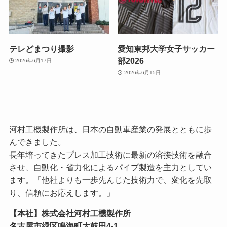
テレどまつり撮影
愛知東邦大学女子サッカー
部2026
2026年6月17日
2026年6月15日
河村工機製作所は、日本の自動車産業の発展とともに歩
んできました。
長年培ってきたプレス加工技術に最新の溶接技術を融合
させ、自動化・省力化によるパイプ製造を主力としてい
ます。「他社よりも一歩先んじた技術力で、変化を先取
り、信頼にお応えします。」
【本社】株式会社河村工機製作所
名古屋市緑区鳴海町太鼓田4-1