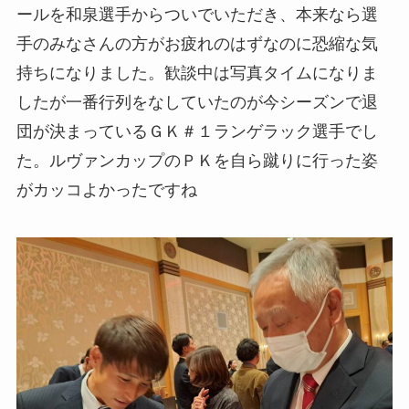
ールを和泉選手からついでいただき、本来なら選
手のみなさんの方がお疲れのはずなのに恐縮な気
持ちになりました。歓談中は写真タイムになりま
したが一番行列をなしていたのが今シーズンで退
団が決まっているＧＫ＃１ランゲラック選手でし
た。ルヴァンカップのＰＫを自ら蹴りに行った姿
がカッコよかったですね